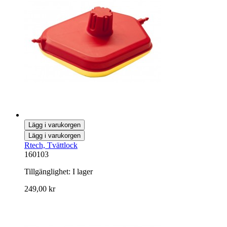
Lägg i varukorgen
Lägg i varukorgen
Rtech, Tvättlock
160103
Tillgänglighet:
I lager
249,00 kr