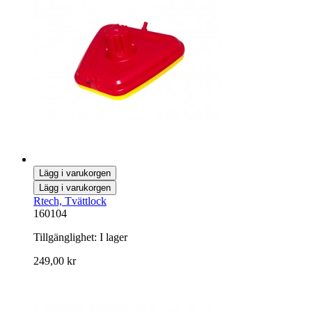
Lägg i varukorgen
Lägg i varukorgen
Rtech, Tvättlock
160104
Tillgänglighet:
I lager
249,00 kr