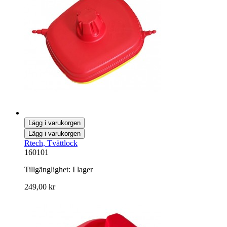
Lägg i varukorgen
Lägg i varukorgen
Rtech, Tvättlock
160101
Tillgänglighet:
I lager
249,00 kr