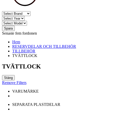
Spara
Senaste fem fordonen
Hem
RESERVDELAR OCH TILLBEHÖR
TILLBEHÖR
TVÄTTLOCK
TVÄTTLOCK
Stäng
Remove Filters
VARUMÄRKE
SEPARATA PLASTDELAR