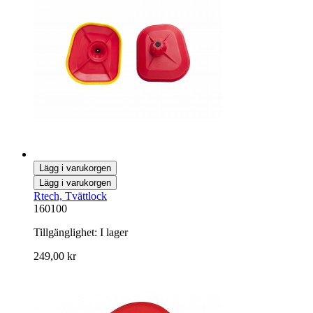
Lägg i varukorgen
Lägg i varukorgen
Rtech, Tvättlock
160100
Tillgänglighet:
I lager
249,00 kr