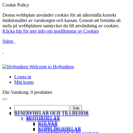
Cookie Policy
Denna webbplats använder cookies för att säkerställa korrekt
funktionalitet av varukorgen och kassan. Genom att fortsätta att
surfa på webbplatsen samtycker du till användning av cookies.
Klicka här för mer info om inställningar av Cookies
Stäng
Welcome to Hojbutiken
Logga in
Mitt konto
Din Varukorg:
0 produkter
Sök
RESERVDELAR OCH TILLBEHÖR
RESERVDELAR OCH TILLBEHÖR
MOTORDELAR
MOTORDELAR
KOLVAR
KOLVAR
KOPPLINGSDELAR
KOPPLINGSDELAR