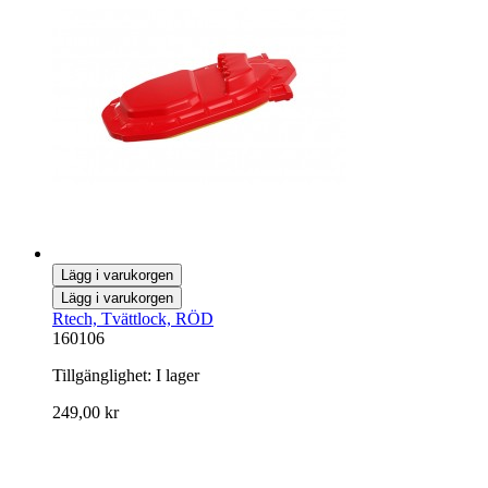
Lägg i varukorgen
Lägg i varukorgen
Rtech, Tvättlock, RÖD
160106
Tillgänglighet:
I lager
249,00 kr