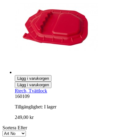
Lägg i varukorgen
Lägg i varukorgen
Rtech, Tvättlock
160109
Tillgänglighet:
I lager
249,00 kr
Sortera Efter