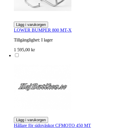
Lägg i varukorgen
LOWER BUMPER 800 MT-X
Tillgänglighet:
I lager
1 595,00 kr
Lägg i varukorgen
Hållare för sidoväskor CFMOTO 450 MT