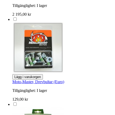
Tillgänglighet:
I lager
2 195,00 kr
Lägg i varukorgen
Moto-Master, Drevbultar (Euro)
Tillgänglighet:
I lager
129,00 kr