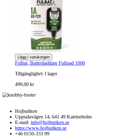
Lägg i varukorgen
Fulbat, Batteriladdare Fulload 1000
Tillgänglighet:
I lager
499,00 kr
Hojbutiken
Uppsalavägen 14, 641 49 Katrineholm
E-mail:
info@hojbutiken.se
https://www.hojbutiken.se
+46 0150-333 99