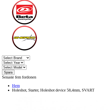
Spara
Senaste fem fordonen
Hem
Holeshot, Starter, Holeshot device 58,4mm, SVART