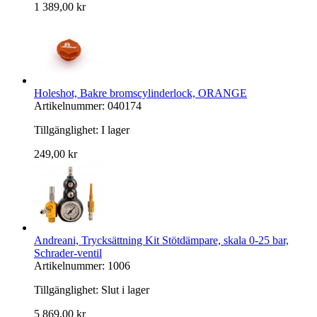
1 389,00 kr
Holeshot, Bakre bromscylinderlock, ORANGE
Artikelnummer: 040174
Tillgänglighet:
I lager
249,00 kr
Andreani, Trycksättning Kit Stötdämpare, skala 0-25 bar,
Schrader-ventil
Artikelnummer: 1006
Tillgänglighet:
Slut i lager
5 869,00 kr