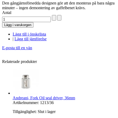
Den gångjärnsförsedda designen gör att den monteras på bara några
minuter – ingen demontering av gaffelbenet krävs.
Antal
Lägg i varukorgen
Lägg till i önskelista
|
Lägg till jämförelse
E-posta till en vän
Relaterade produkter
Andreani, Fork Oil seal driver, 36mm
Artikelnummer: 1213/36
Tillgänglighet:
Slut i lager