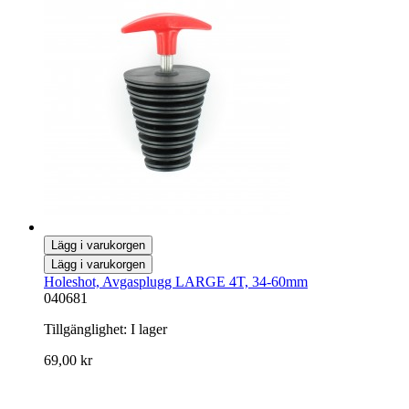
Lägg i varukorgen
Lägg i varukorgen
Holeshot, Avgasplugg LARGE 4T, 34-60mm
040681
Tillgänglighet:
I lager
69,00 kr