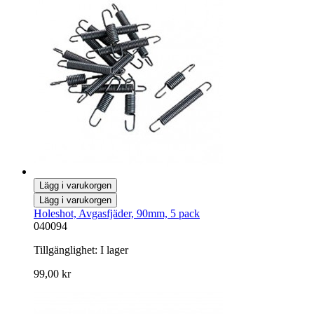
Lägg i varukorgen
Lägg i varukorgen
Holeshot, Avgasfjäder, 90mm, 5 pack
040094
Tillgänglighet:
I lager
99,00 kr