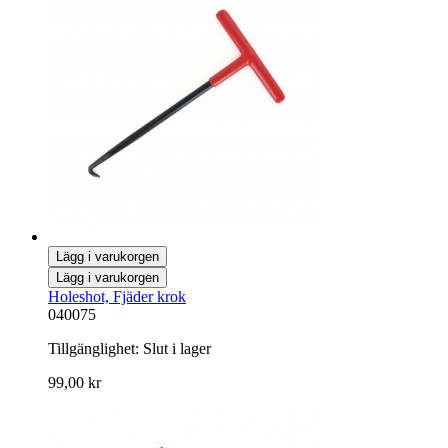
Lägg i varukorgen
Lägg i varukorgen
Holeshot, Fjäder krok
040075
Tillgänglighet:
Slut i lager
99,00 kr