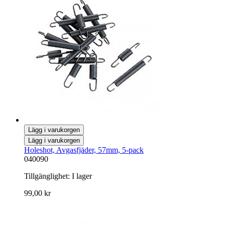
Lägg i varukorgen
Lägg i varukorgen
Holeshot, Avgasfjäder, 57mm, 5-pack
040090
Tillgänglighet:
I lager
99,00 kr