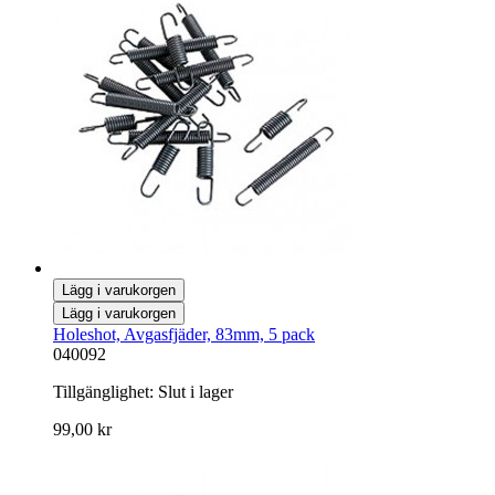
Lägg i varukorgen
Lägg i varukorgen
Holeshot, Avgasfjäder, 83mm, 5 pack
040092
Tillgänglighet:
Slut i lager
99,00 kr