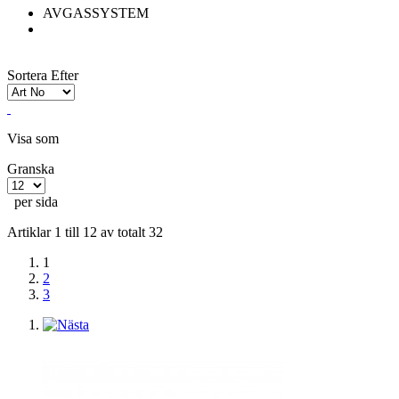
AVGASSYSTEM
Sortera Efter
Visa som
Granska
per sida
Artiklar 1 till 12 av totalt 32
1
2
3