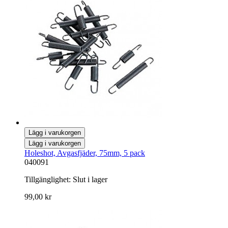
Lägg i varukorgen
Lägg i varukorgen
Holeshot, Avgasfjäder, 75mm, 5 pack
040091
Tillgänglighet:
Slut i lager
99,00 kr