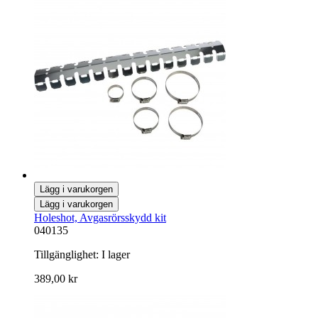
Lägg i varukorgen
Lägg i varukorgen
Holeshot, Avgasrörsskydd kit
040135
Tillgänglighet:
I lager
389,00 kr