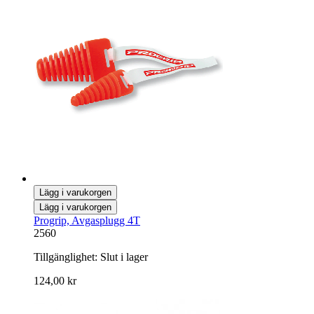
Lägg i varukorgen
Lägg i varukorgen
Progrip, Avgasplugg 4T
2560
Tillgänglighet:
Slut i lager
124,00 kr