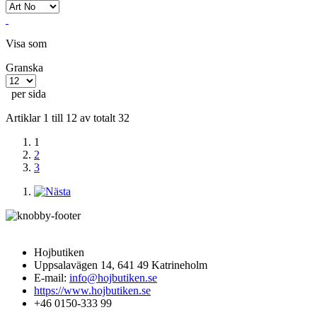
Visa som
Granska
per sida
Artiklar 1 till 12 av totalt 32
1
2
3
Hojbutiken
Uppsalavägen 14, 641 49 Katrineholm
E-mail:
info@hojbutiken.se
https://www.hojbutiken.se
+46 0150-333 99