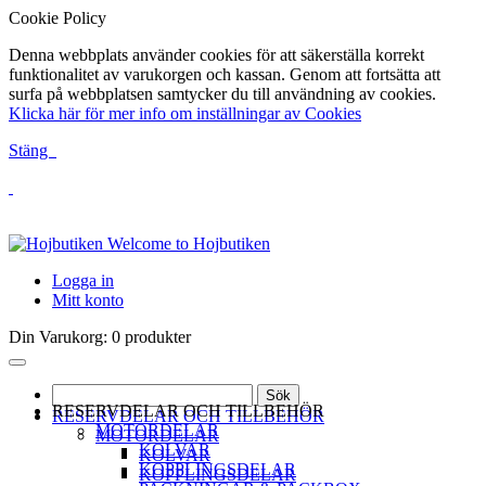
Cookie Policy
Denna webbplats använder cookies för att säkerställa korrekt
funktionalitet av varukorgen och kassan. Genom att fortsätta att
surfa på webbplatsen samtycker du till användning av cookies.
Klicka här för mer info om inställningar av Cookies
Stäng
Welcome to Hojbutiken
Logga in
Mitt konto
Din Varukorg:
0 produkter
Sök
RESERVDELAR OCH TILLBEHÖR
RESERVDELAR OCH TILLBEHÖR
MOTORDELAR
MOTORDELAR
KOLVAR
KOLVAR
KOPPLINGSDELAR
KOPPLINGSDELAR