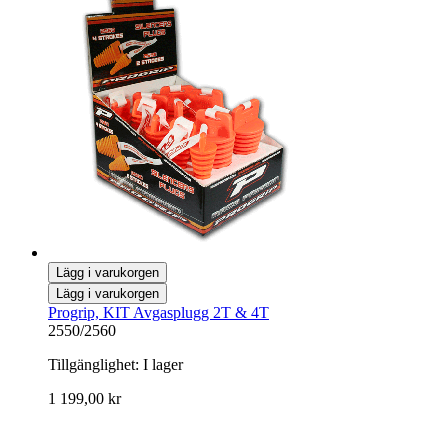
Lägg i varukorgen
Lägg i varukorgen
Progrip, KIT Avgasplugg 2T & 4T
2550/2560
Tillgänglighet:
I lager
1 199,00 kr