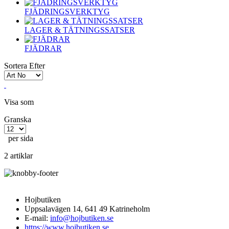
FJÄDRINGSVERKTYG
LAGER & TÄTNINGSSATSER
FJÄDRAR
Sortera Efter
Visa som
Granska
per sida
2 artiklar
Hojbutiken
Uppsalavägen 14, 641 49 Katrineholm
E-mail:
info@hojbutiken.se
https://www.hojbutiken.se