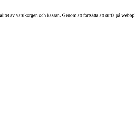
alitet av varukorgen och kassan. Genom att fortsätta att surfa på webbp