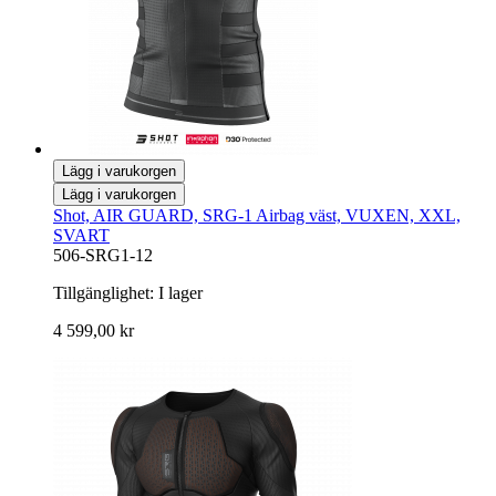
Lägg i varukorgen
Lägg i varukorgen
Shot, AIR GUARD, SRG-1 Airbag väst, VUXEN, XXL,
SVART
506-SRG1-12
Tillgänglighet:
I lager
4 599,00 kr