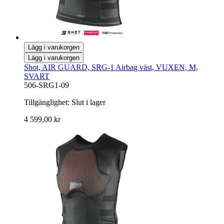
Lägg i varukorgen
Lägg i varukorgen
Shot, AIR GUARD, SRG-1 Airbag väst, VUXEN, M,
SVART
506-SRG1-09
Tillgänglighet:
Slut i lager
4 599,00 kr