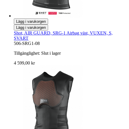
Lägg i varukorgen
Lägg i varukorgen
Shot, AIR GUARD, SRG-1 Airbag väst, VUXEN, S,
SVART
506-SRG1-08
Tillgänglighet:
Slut i lager
4 599,00 kr