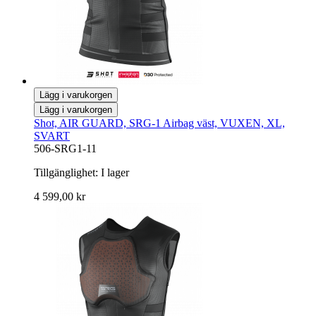
Lägg i varukorgen
Lägg i varukorgen
Shot, AIR GUARD, SRG-1 Airbag väst, VUXEN, XL,
SVART
506-SRG1-11
Tillgänglighet:
I lager
4 599,00 kr