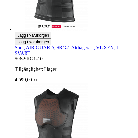
Lägg i varukorgen
Lägg i varukorgen
Shot, AIR GUARD, SRG-1 Airbag väst, VUXEN, L,
SVART
506-SRG1-10
Tillgänglighet:
I lager
4 599,00 kr