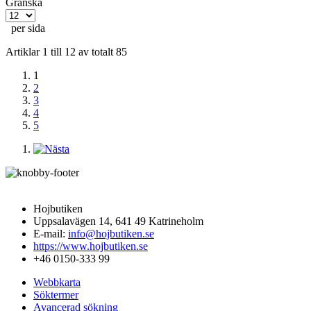
Granska
per sida
Artiklar 1 till 12 av totalt 85
1
2
3
4
5
Hojbutiken
Uppsalavägen 14, 641 49 Katrineholm
E-mail:
info@hojbutiken.se
https://www.hojbutiken.se
+46 0150-333 99
Webbkarta
Söktermer
Avancerad sökning