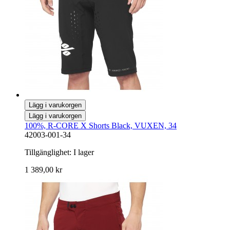
Lägg i varukorgen
Lägg i varukorgen
100%, R-CORE X Shorts Black, VUXEN, 34
42003-001-34
Tillgänglighet:
I lager
1 389,00 kr