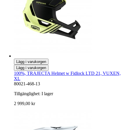
Lägg i varukorgen
Lägg i varukorgen
100%, TRAJECTA Helmet w Fidlock LTD 21, VUXEN,
XL
80021-468-13
Tillgänglighet:
I lager
2 999,00 kr