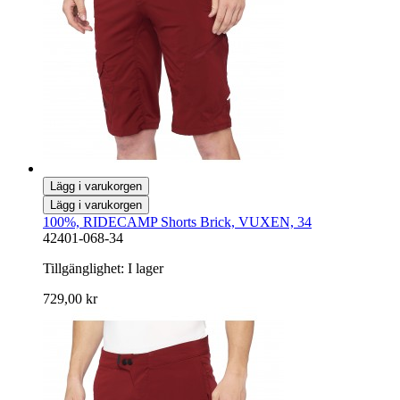
Lägg i varukorgen
Lägg i varukorgen
100%, RIDECAMP Shorts Brick, VUXEN, 34
42401-068-34
Tillgänglighet:
I lager
729,00 kr