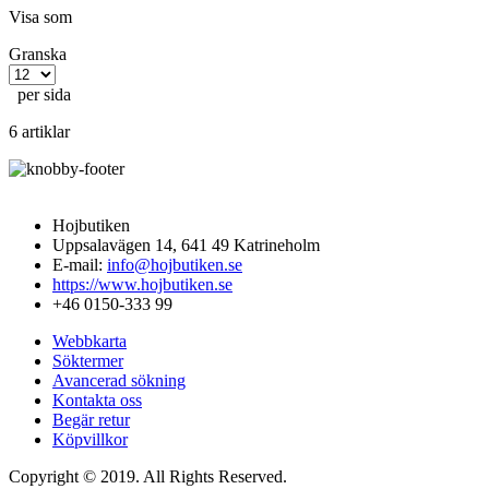
Visa som
Granska
per sida
6 artiklar
Hojbutiken
Uppsalavägen 14, 641 49 Katrineholm
E-mail:
info@hojbutiken.se
https://www.hojbutiken.se
+46 0150-333 99
Webbkarta
Söktermer
Avancerad sökning
Kontakta oss
Begär retur
Köpvillkor
Copyright © 2019. All Rights Reserved.