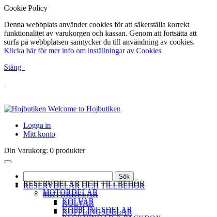
Cookie Policy
Denna webbplats använder cookies för att säkerställa korrekt
funktionalitet av varukorgen och kassan. Genom att fortsätta att
surfa på webbplatsen samtycker du till användning av cookies.
Klicka här för mer info om inställningar av Cookies
Stäng
Welcome to Hojbutiken
Logga in
Mitt konto
Din Varukorg:
0 produkter
Sök
RESERVDELAR OCH TILLBEHÖR
RESERVDELAR OCH TILLBEHÖR
MOTORDELAR
MOTORDELAR
KOLVAR
KOLVAR
KOPPLINGSDELAR
KOPPLINGSDELAR