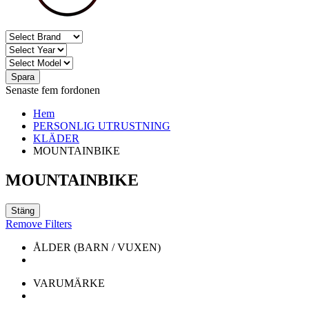
Spara
Senaste fem fordonen
Hem
PERSONLIG UTRUSTNING
KLÄDER
MOUNTAINBIKE
MOUNTAINBIKE
Stäng
Remove Filters
ÅLDER (BARN / VUXEN)
VARUMÄRKE