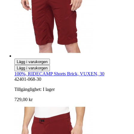
Lägg i varukorgen
Lägg i varukorgen
100%, RIDECAMP Shorts Brick, VUXEN, 30
42401-068-30
Tillgänglighet:
I lager
729,00 kr