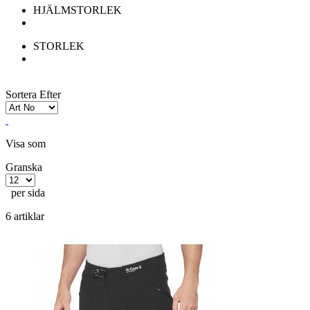
HJÄLMSTORLEK
STORLEK
Sortera Efter
Visa som
Granska
per sida
6 artiklar