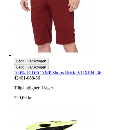
Lägg i varukorgen
Lägg i varukorgen
100%, RIDECAMP Shorts Brick, VUXEN, 36
42401-068-36
Tillgänglighet:
I lager
729,00 kr