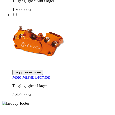
Tillgänglighet:
Slut i lager
1 309,00 kr
Lägg i varukorgen
Moto-Master, Bromsok
Tillgänglighet:
I lager
5 395,00 kr