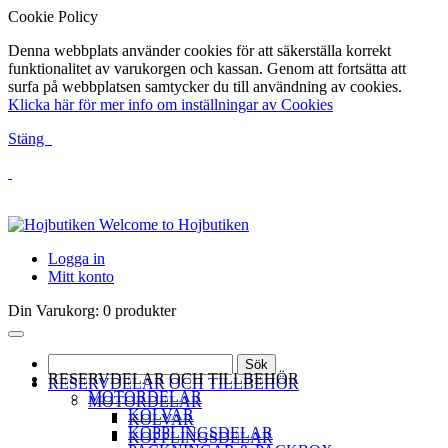
Cookie Policy
Denna webbplats använder cookies för att säkerställa korrekt
funktionalitet av varukorgen och kassan. Genom att fortsätta att
surfa på webbplatsen samtycker du till användning av cookies.
Klicka här för mer info om inställningar av Cookies
Stäng
Welcome to Hojbutiken
Logga in
Mitt konto
Din Varukorg:
0 produkter
Sök
RESERVDELAR OCH TILLBEHÖR
RESERVDELAR OCH TILLBEHÖR
MOTORDELAR
MOTORDELAR
KOLVAR
KOLVAR
KOPPLINGSDELAR
KOPPLINGSDELAR