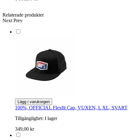
Relaterade produkter
Next
Prev
Lägg i varukorgen
100%, OFFICIAL Flexfit Cap, VUXEN, L XL, SVART
Tillgänglighet:
I lager
349,00 kr