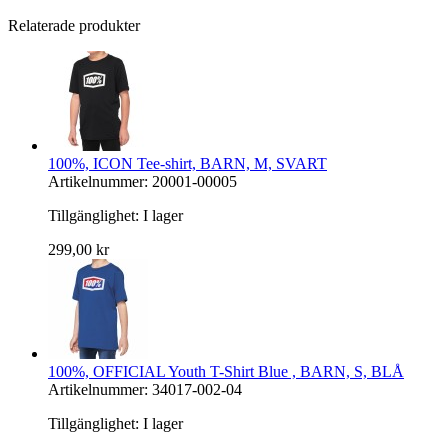
Relaterade produkter
100%, ICON Tee-shirt, BARN, M, SVART
Artikelnummer: 20001-00005
Tillgänglighet:
I lager
299,00 kr
100%, OFFICIAL Youth T-Shirt Blue , BARN, S, BLÅ
Artikelnummer: 34017-002-04
Tillgänglighet:
I lager