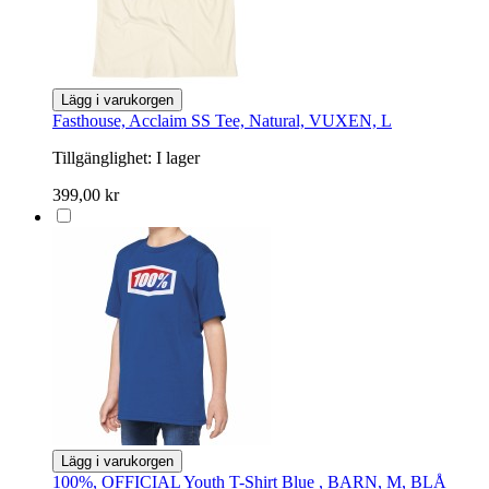
Lägg i varukorgen
Fasthouse, Acclaim SS Tee, Natural, VUXEN, L
Tillgänglighet:
I lager
399,00 kr
Lägg i varukorgen
100%, OFFICIAL Youth T-Shirt Blue , BARN, M, BLÅ