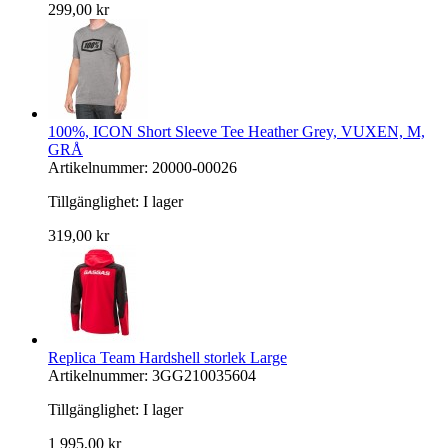
299,00 kr
100%, ICON Short Sleeve Tee Heather Grey, VUXEN, M,
GRÅ
Artikelnummer: 20000-00026
Tillgänglighet:
I lager
319,00 kr
Replica Team Hardshell storlek Large
Artikelnummer: 3GG210035604
Tillgänglighet:
I lager
1 995,00 kr