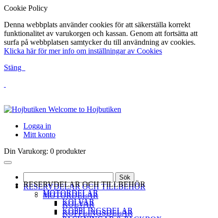
Cookie Policy
Denna webbplats använder cookies för att säkerställa korrekt
funktionalitet av varukorgen och kassan. Genom att fortsätta att
surfa på webbplatsen samtycker du till användning av cookies.
Klicka här för mer info om inställningar av Cookies
Stäng
Welcome to Hojbutiken
Logga in
Mitt konto
Din Varukorg:
0 produkter
Sök
RESERVDELAR OCH TILLBEHÖR
RESERVDELAR OCH TILLBEHÖR
MOTORDELAR
MOTORDELAR
KOLVAR
KOLVAR
KOPPLINGSDELAR
KOPPLINGSDELAR