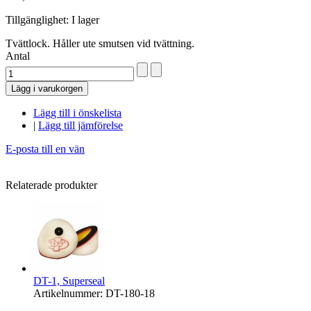
Tillgänglighet:
I lager
Tvättlock. Håller ute smutsen vid tvättning.
Antal
Lägg i varukorgen
Lägg till i önskelista
|
Lägg till jämförelse
E-posta till en vän
Relaterade produkter
DT-1, Superseal
Artikelnummer: DT-180-18