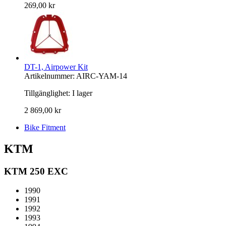
269,00 kr
DT-1, Airpower Kit
Artikelnummer: AIRC-YAM-14
Tillgänglighet:
I lager
2 869,00 kr
Bike Fitment
KTM
KTM 250 EXC
1990
1991
1992
1993