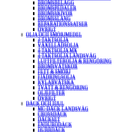
BROMSBELÄGG
BROMSBELÄGG
BROMSPEDALER
BROMSPEDALER
BROMSSKIVOR
BROMSSKIVOR
BROMSSLANG
BROMSSLANG
REPARATIONSSATSER
REPARATIONSSATSER
ÖVRIGT
ÖVRIGT
OLJA OCH SMÖRJMEDEL
OLJA OCH SMÖRJMEDEL
2-TAKTSOLJA
2-TAKTSOLJA
VÄXELLÅDSOLJA
VÄXELLÅDSOLJA
4-TAKTSOLJA MX
4-TAKTSOLJA MX
4-TAKTSOLJA LANDSVÄG
4-TAKTSOLJA LANDSVÄG
LUFTFILTEROLJA & RENGÖRING
LUFTFILTEROLJA & RENGÖRING
BROMSVÄTSKOR
BROMSVÄTSKOR
FETT & SMÖRJ
FETT & SMÖRJ
FJÄDRINGSOLJA
FJÄDRINGSOLJA
KYLARVÄTSKA
KYLARVÄTSKA
TVÄTT & RENGÖRING
TVÄTT & RENGÖRING
OLJEFILTER
OLJEFILTER
ÖVRIGT
ÖVRIGT
DÄCK OCH HJUL
DÄCK OCH HJUL
MC-DÄCK LANDSVÄG
MC-DÄCK LANDSVÄG
CROSSDÄCK
CROSSDÄCK
DÄCKSET
DÄCKSET
ENDURODÄCK
ENDURODÄCK
DUBBDÄCK
DUBBDÄCK