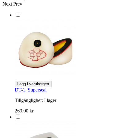
Next
Prev
Lägg i varukorgen
DT-1, Superseal
Tillgänglighet:
I lager
269,00 kr