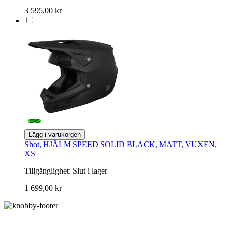
3 595,00 kr
Lägg i varukorgen
Shot, HJÄLM SPEED SOLID BLACK, MATT, VUXEN,
XS
Tillgänglighet:
Slut i lager
1 699,00 kr