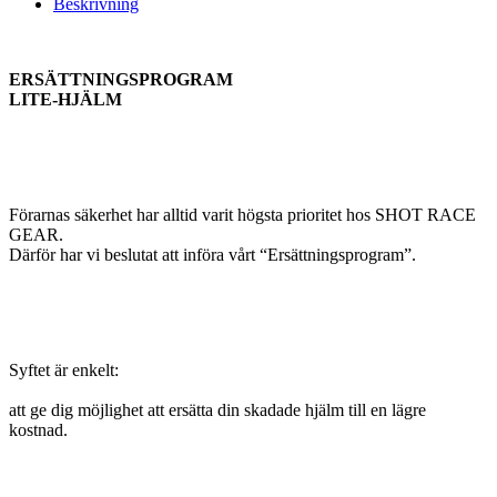
Beskrivning
ERSÄTTNINGSPROGRAM
LITE-HJÄLM
Förarnas säkerhet har alltid varit högsta prioritet hos SHOT RACE
GEAR.
Därför har vi beslutat att införa vårt “Ersättningsprogram”.
Syftet är enkelt:
att ge dig möjlighet att ersätta din skadade hjälm till en lägre
kostnad.