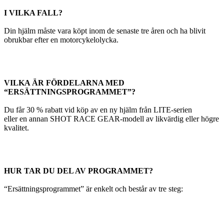
I VILKA FALL?
Din hjälm måste vara köpt inom de senaste tre åren och ha blivit
obrukbar efter en motorcykelolycka.
VILKA ÄR FÖRDELARNA MED
“ERSÄTTNINGSPROGRAMMET”?
Du får 30 % rabatt vid köp av en ny hjälm från LITE-serien
eller en annan SHOT RACE GEAR-modell av likvärdig eller högre
kvalitet.
HUR TAR DU DEL AV PROGRAMMET?
“Ersättningsprogrammet” är enkelt och består av tre steg: