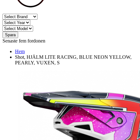
Spara
Senaste fem fordonen
Hem
Shot, HJÄLM LITE RACING, BLUE NEON YELLOW,
PEARLY, VUXEN, S