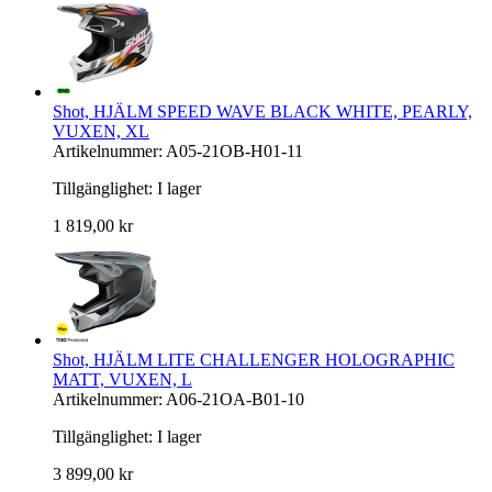
Shot, HJÄLM SPEED WAVE BLACK WHITE, PEARLY,
VUXEN, XL
Artikelnummer: A05-21OB-H01-11
Tillgänglighet:
I lager
1 819,00 kr
Shot, HJÄLM LITE CHALLENGER HOLOGRAPHIC
MATT, VUXEN, L
Artikelnummer: A06-21OA-B01-10
Tillgänglighet:
I lager
3 899,00 kr