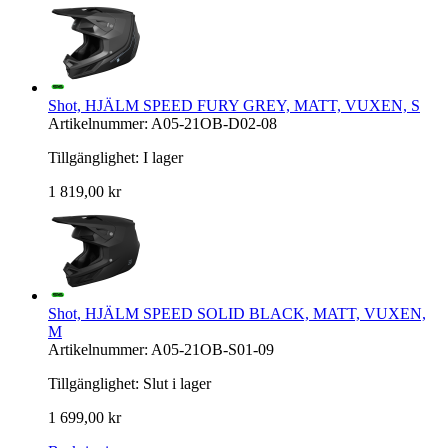
Shot, HJÄLM SPEED FURY GREY, MATT, VUXEN, S
Artikelnummer: A05-21OB-D02-08
Tillgänglighet:
I lager
1 819,00 kr
Shot, HJÄLM SPEED SOLID BLACK, MATT, VUXEN,
M
Artikelnummer: A05-21OB-S01-09
Tillgänglighet:
Slut i lager
1 699,00 kr