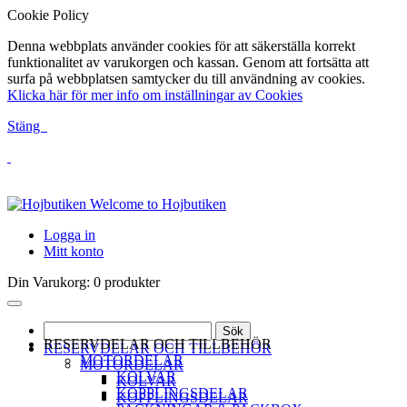
Cookie Policy
Denna webbplats använder cookies för att säkerställa korrekt
funktionalitet av varukorgen och kassan. Genom att fortsätta att
surfa på webbplatsen samtycker du till användning av cookies.
Klicka här för mer info om inställningar av Cookies
Stäng
Welcome to Hojbutiken
Logga in
Mitt konto
Din Varukorg:
0 produkter
Sök
RESERVDELAR OCH TILLBEHÖR
RESERVDELAR OCH TILLBEHÖR
MOTORDELAR
MOTORDELAR
KOLVAR
KOLVAR
KOPPLINGSDELAR
KOPPLINGSDELAR