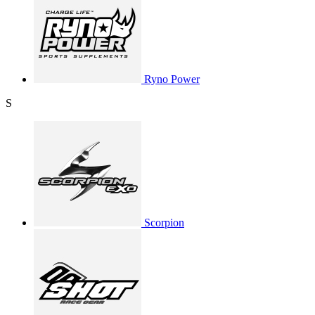
Ryno Power
S
Scorpion