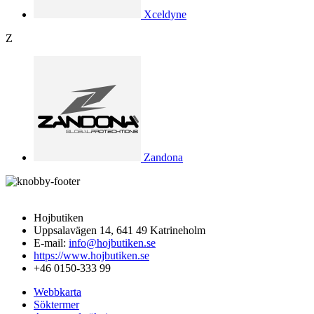
Xceldyne
Z
Zandona
Hojbutiken
Uppsalavägen 14, 641 49 Katrineholm
E-mail:
info@hojbutiken.se
https://www.hojbutiken.se
+46 0150-333 99
Webbkarta
Söktermer