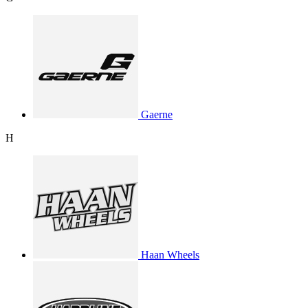
Gaerne
H
Haan Wheels