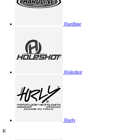
Hardline
Holeshot
Hurly
K