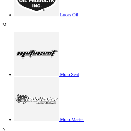
Lucas Oil
M
Moto Seat
Moto-Master
N