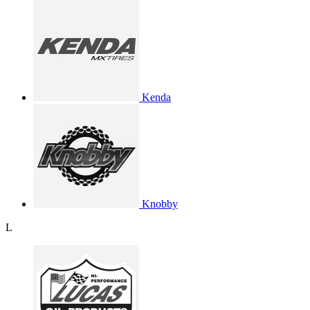
Kenda
Knobby
L