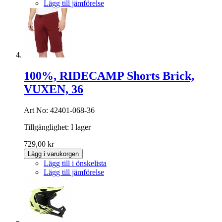
Lägg till jämförelse
100%, RIDECAMP Shorts Brick,
VUXEN, 36
Art No: 42401-068-36
Tillgänglighet:
I lager
729,00 kr
Lägg i varukorgen
Lägg till i önskelista
Lägg till jämförelse