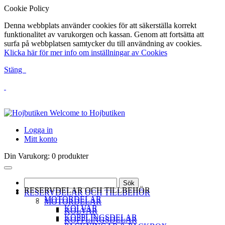
Cookie Policy
Denna webbplats använder cookies för att säkerställa korrekt
funktionalitet av varukorgen och kassan. Genom att fortsätta att
surfa på webbplatsen samtycker du till användning av cookies.
Klicka här för mer info om inställningar av Cookies
Stäng
Welcome to Hojbutiken
Logga in
Mitt konto
Din Varukorg:
0 produkter
Sök
RESERVDELAR OCH TILLBEHÖR
RESERVDELAR OCH TILLBEHÖR
MOTORDELAR
MOTORDELAR
KOLVAR
KOLVAR
KOPPLINGSDELAR
KOPPLINGSDELAR