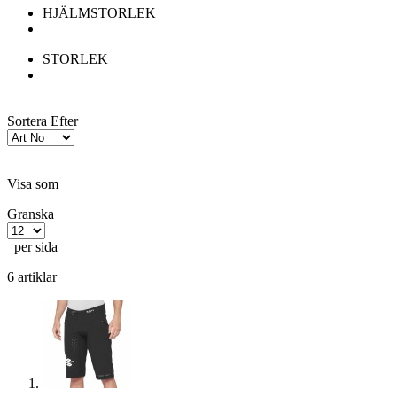
HJÄLMSTORLEK
STORLEK
Sortera Efter
Visa som
Granska
per sida
6 artiklar