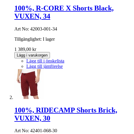
100%, R-CORE X Shorts Black,
VUXEN, 34
Art No: 42003-001-34
Tillgänglighet:
I lager
1 389,00 kr
Lägg i varukorgen
Lägg till i önskelista
Lägg till jämförelse
100%, RIDECAMP Shorts Brick,
VUXEN, 30
Art No: 42401-068-30