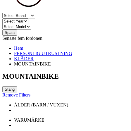
Spara
Senaste fem fordonen
Hem
PERSONLIG UTRUSTNING
KLÄDER
MOUNTAINBIKE
MOUNTAINBIKE
Stäng
Remove Filters
ÅLDER (BARN / VUXEN)
VARUMÄRKE