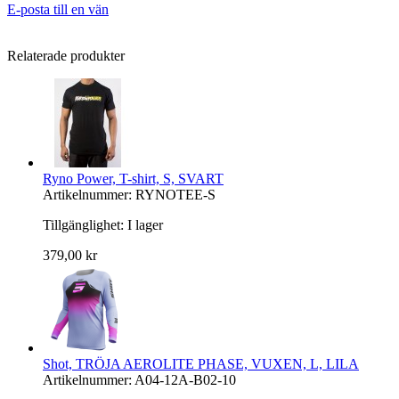
E-posta till en vän
Relaterade produkter
Ryno Power, T-shirt, S, SVART
Artikelnummer: RYNOTEE-S
Tillgänglighet:
I lager
379,00 kr
Shot, TRÖJA AEROLITE PHASE, VUXEN, L, LILA
Artikelnummer: A04-12A-B02-10