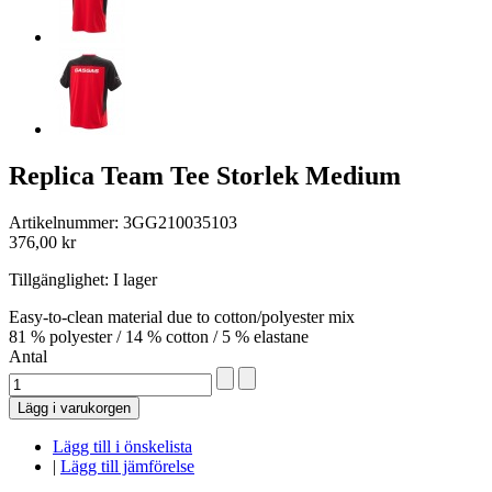
Replica Team Tee Storlek Medium
Artikelnummer: 3GG210035103
376,00 kr
Tillgänglighet:
I lager
Easy-to-clean material due to cotton/polyester mix
81 % polyester / 14 % cotton / 5 % elastane
Antal
Lägg i varukorgen
Lägg till i önskelista
|
Lägg till jämförelse