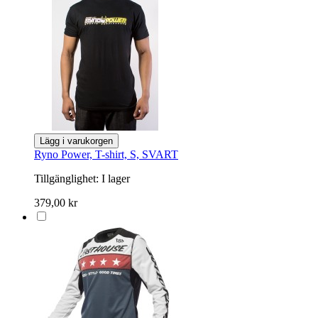
Lägg i varukorgen
Ryno Power, T-shirt, S, SVART
Tillgänglighet:
I lager
379,00 kr