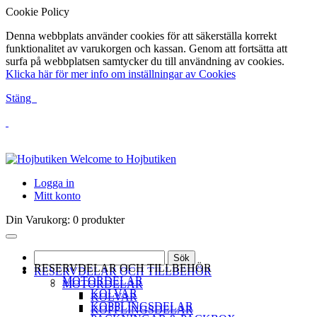
Cookie Policy
Denna webbplats använder cookies för att säkerställa korrekt
funktionalitet av varukorgen och kassan. Genom att fortsätta att
surfa på webbplatsen samtycker du till användning av cookies.
Klicka här för mer info om inställningar av Cookies
Stäng
Welcome to Hojbutiken
Logga in
Mitt konto
Din Varukorg:
0 produkter
Sök
RESERVDELAR OCH TILLBEHÖR
RESERVDELAR OCH TILLBEHÖR
MOTORDELAR
MOTORDELAR
KOLVAR
KOLVAR
KOPPLINGSDELAR
KOPPLINGSDELAR