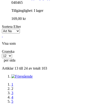
040465
Tillgänglighet:
I lager
169,00 kr
Sortera Efter
Visa som
Granska
per sida
Artiklar 13 till 24 av totalt 103
1
2
3
4
5