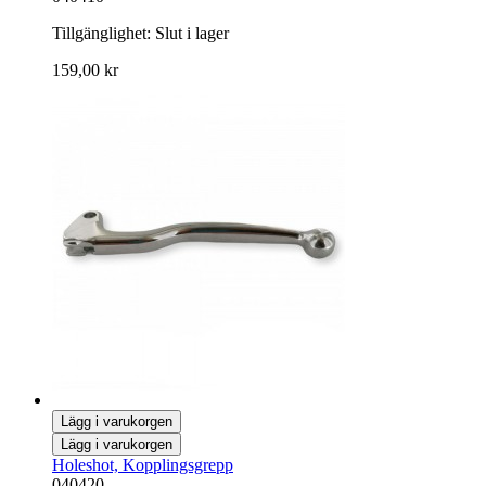
Tillgänglighet:
Slut i lager
159,00 kr
Lägg i varukorgen
Lägg i varukorgen
Holeshot, Kopplingsgrepp
040420