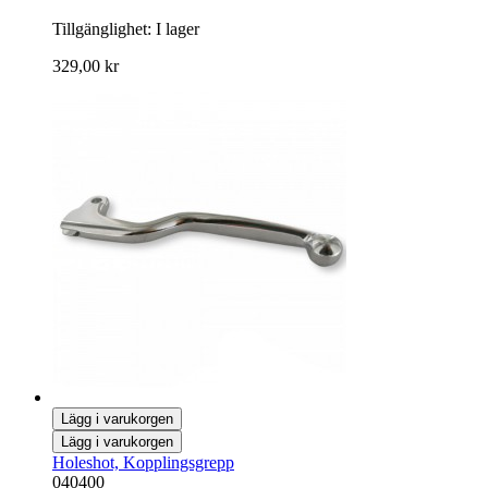
Tillgänglighet:
I lager
329,00 kr
Lägg i varukorgen
Lägg i varukorgen
Holeshot, Kopplingsgrepp
040400