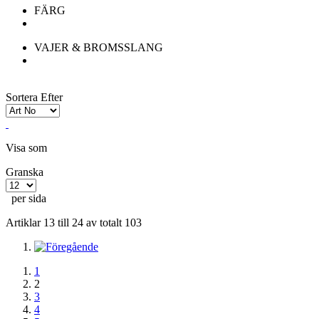
FÄRG
VAJER & BROMSSLANG
Sortera Efter
Visa som
Granska
per sida
Artiklar 13 till 24 av totalt 103
1
2
3
4