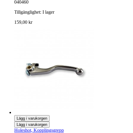
040460
Tillgänglighet:
I lager
159,00 kr
Lägg i varukorgen
Lägg i varukorgen
Holeshot, Kopplingsgrepp