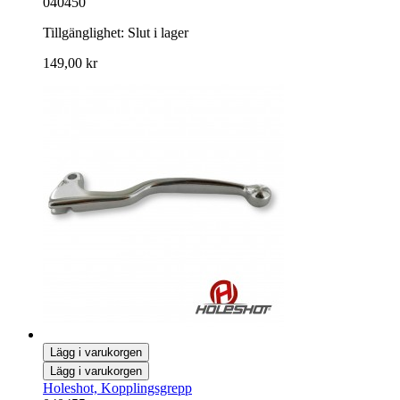
040450
Tillgänglighet:
Slut i lager
149,00 kr
Lägg i varukorgen
Lägg i varukorgen
Holeshot, Kopplingsgrepp