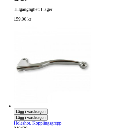
Tillgänglighet:
I lager
159,00 kr
Lägg i varukorgen
Lägg i varukorgen
Holeshot, Kopplingsgrepp