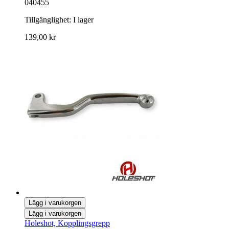
040455
Tillgänglighet:
I lager
139,00 kr
Lägg i varukorgen
Lägg i varukorgen
Holeshot, Kopplingsgrepp