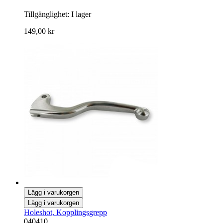
Tillgänglighet:
I lager
149,00 kr
Lägg i varukorgen
Lägg i varukorgen
Holeshot, Kopplingsgrepp
040410