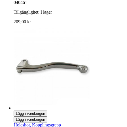
040461
Tillgänglighet:
I lager
209,00 kr
Lägg i varukorgen
Lägg i varukorgen
Holeshot, Kopplingsgrepp