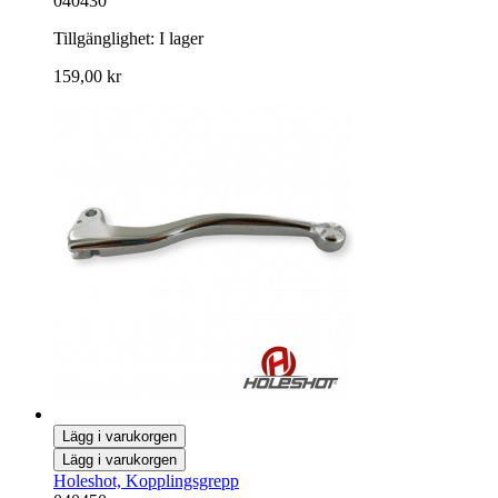
040430
Tillgänglighet:
I lager
159,00 kr
Lägg i varukorgen
Lägg i varukorgen
Holeshot, Kopplingsgrepp