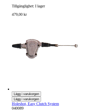
Tillgänglighet:
I lager
479,00 kr
Lägg i varukorgen
Lägg i varukorgen
Holeshot, Easy Clutch System
040089