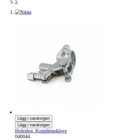
5
Lägg i varukorgen
Lägg i varukorgen
Holeshot, Kopplingsklove
040044