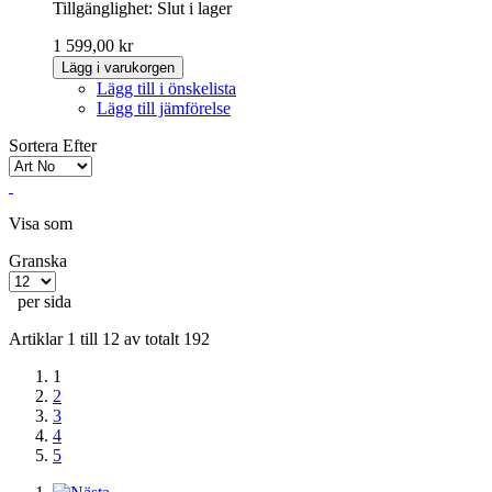
Tillgänglighet:
Slut i lager
1 599,00 kr
Lägg i varukorgen
Lägg till i önskelista
Lägg till jämförelse
Sortera Efter
Visa som
Granska
per sida
Artiklar 1 till 12 av totalt 192
1
2
3
4
5