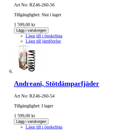
Art No: RZ46-260-56
Tillgänglighet:
Slut i lager
1 599,00 kr
Lägg i varukorgen
Lägg till i önskelista
Lägg till jämförelse
Andreani, Stötdämparfjäder
Art No: RZ46-260-54
Tillgänglighet:
I lager
1 599,00 kr
Lägg i varukorgen
Lägg till i önskelista