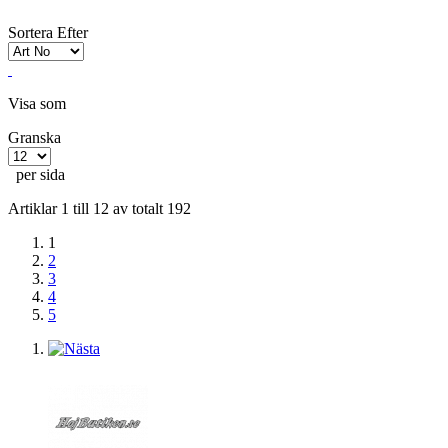
Sortera Efter
Visa som
Granska
per sida
Artiklar 1 till 12 av totalt 192
1
2
3
4
5