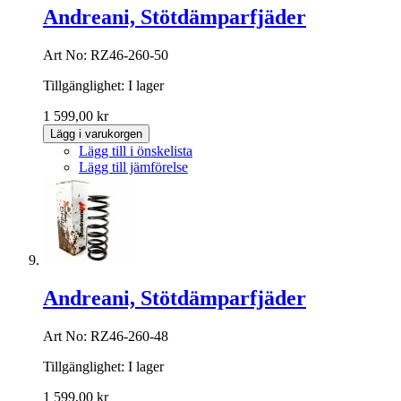
Andreani, Stötdämparfjäder
Art No: RZ46-260-50
Tillgänglighet:
I lager
1 599,00 kr
Lägg i varukorgen
Lägg till i önskelista
Lägg till jämförelse
Andreani, Stötdämparfjäder
Art No: RZ46-260-48
Tillgänglighet:
I lager
1 599,00 kr