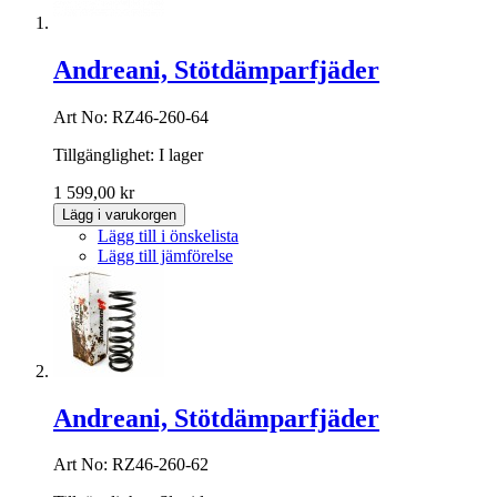
Andreani, Stötdämparfjäder
Art No: RZ46-260-64
Tillgänglighet:
I lager
1 599,00 kr
Lägg i varukorgen
Lägg till i önskelista
Lägg till jämförelse
Andreani, Stötdämparfjäder
Art No: RZ46-260-62