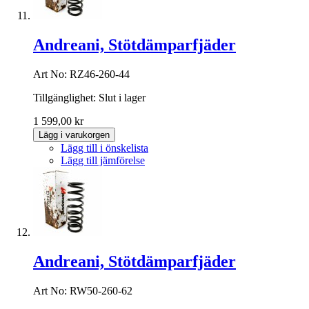
Andreani, Stötdämparfjäder
Art No: RZ46-260-44
Tillgänglighet:
Slut i lager
1 599,00 kr
Lägg i varukorgen
Lägg till i önskelista
Lägg till jämförelse
Andreani, Stötdämparfjäder
Art No: RW50-260-62