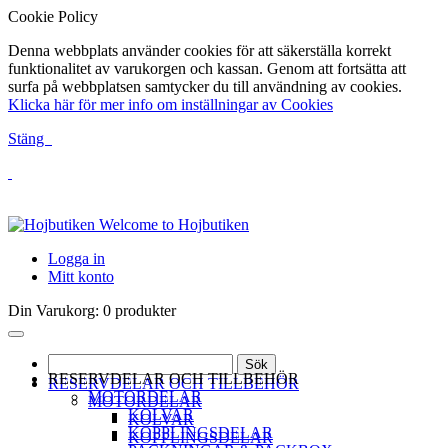
Cookie Policy
Denna webbplats använder cookies för att säkerställa korrekt
funktionalitet av varukorgen och kassan. Genom att fortsätta att
surfa på webbplatsen samtycker du till användning av cookies.
Klicka här för mer info om inställningar av Cookies
Stäng
Welcome to Hojbutiken
Logga in
Mitt konto
Din Varukorg:
0 produkter
Sök
RESERVDELAR OCH TILLBEHÖR
RESERVDELAR OCH TILLBEHÖR
MOTORDELAR
MOTORDELAR
KOLVAR
KOLVAR
KOPPLINGSDELAR
KOPPLINGSDELAR