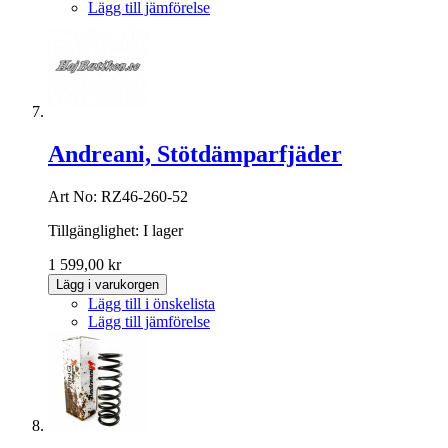
Lägg till jämförelse
Andreani, Stötdämparfjäder
Art No: RZ46-260-52
Tillgänglighet:
I lager
1 599,00 kr
Lägg i varukorgen
Lägg till i önskelista
Lägg till jämförelse