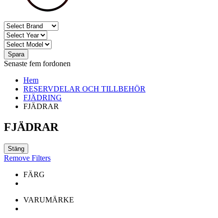
Spara
Senaste fem fordonen
Hem
RESERVDELAR OCH TILLBEHÖR
FJÄDRING
FJÄDRAR
FJÄDRAR
Stäng
Remove Filters
FÄRG
VARUMÄRKE