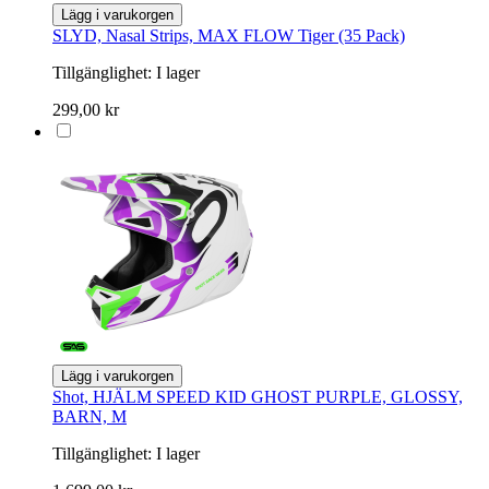
Lägg i varukorgen
SLYD, Nasal Strips, MAX FLOW Tiger (35 Pack)
Tillgänglighet:
I lager
299,00 kr
Lägg i varukorgen
Shot, HJÄLM SPEED KID GHOST PURPLE, GLOSSY,
BARN, M
Tillgänglighet:
I lager