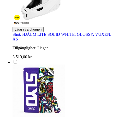
Lägg i varukorgen
Shot, HJÄLM LITE SOLID WHITE, GLOSSY, VUXEN,
XS
Tillgänglighet:
I lager
3 519,00 kr