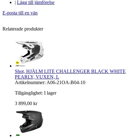
|
Lägg till jämförelse
E-posta till en vän
Relaterade produkter
Shot, HJÄLM LITE CHALLENGER BLACK WHITE
PEARLY, VUXEN, L
Artikelnummer: A06-21OA-B04-10
Tillgänglighet:
I lager
3 899,00 kr