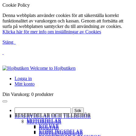
Cookie Policy
Denna webbplats använder cookies för att säkerställa korrekt
funktionalitet av varukorgen och kassan. Genom att fortsätta att
surfa på webbplatsen samtycker du till användning av cookies.
Klicka här för mer info om inställningar av Cookies
Stäng
Welcome to Hojbutiken
Logga in
Mitt konto
Din Varukorg:
0 produkter
Sök
RESERVDELAR OCH TILLBEHÖR
RESERVDELAR OCH TILLBEHÖR
MOTORDELAR
MOTORDELAR
KOLVAR
KOLVAR
KOPPLINGSDELAR
KOPPLINGSDELAR