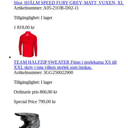
Shot, HJÄLM SPEED FURY GREY, MATT, VUXEN, XL
Artikelnummer: A05-21OB-D02-11
Tillgänglighet:
I lager
1 819,00 kr
TEAM HALFZIP SWEATER Finns i storlekarna XS till
XXL skriv i ruta vilken storlek som önskas.
Artikelnummer: 3GG250022900
Tillgänglighet:
I lager
Ordinarie pris
866,00 kr
Special Price
799,00 kr