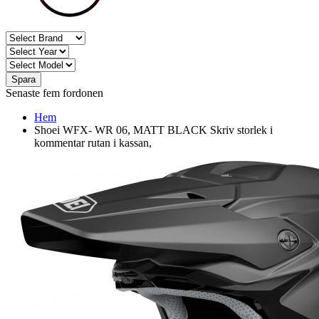
Spara
Senaste fem fordonen
Hem
Shoei WFX- WR 06, MATT BLACK Skriv storlek i
kommentar rutan i kassan,