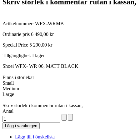
Skriv storlek i kommentar rutan i kassan,
Artikelnummer: WFX-WRMB
Ordinarie pris
6 490,00 kr
Special Price
5 290,00 kr
Tillgänglighet:
I lager
Shoei WFX- WR 06, MATT BLACK
Finns i storlekar
Small
Medium
Large
Skriv storlek i kommentar rutan i kassan,
Antal
Lägg i varukorgen
Lägg till i önskelista