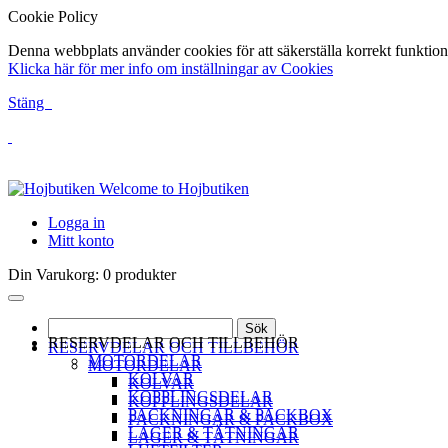
Cookie Policy
Denna webbplats använder cookies för att säkerställa korrekt funktion
Klicka här för mer info om inställningar av Cookies
Stäng
Welcome to Hojbutiken
Logga in
Mitt konto
Din Varukorg:
0 produkter
Sök
RESERVDELAR OCH TILLBEHÖR
RESERVDELAR OCH TILLBEHÖR
MOTORDELAR
MOTORDELAR
KOLVAR
KOLVAR
KOPPLINGSDELAR
KOPPLINGSDELAR
PACKNINGAR & PACKBOX
PACKNINGAR & PACKBOX
LAGER & TÄTNINGAR
LAGER & TÄTNINGAR